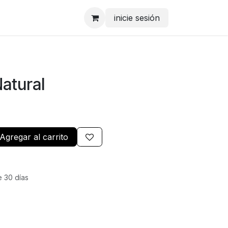
inicie sesión
atural
Agregar al carrito
e 30 días