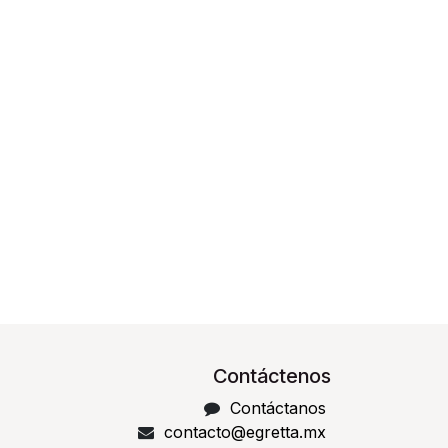
Contáctenos
Contáctanos
contacto@egretta.mx