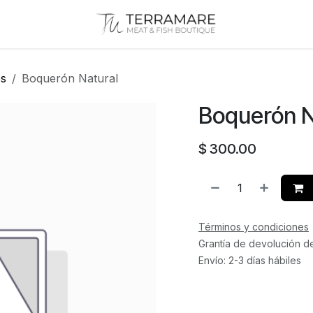
os
Boquerón Natural
Boquerón N
$
300.00
Términos y condiciones
Grantía de devolución d
Envío: 2-3 días hábiles