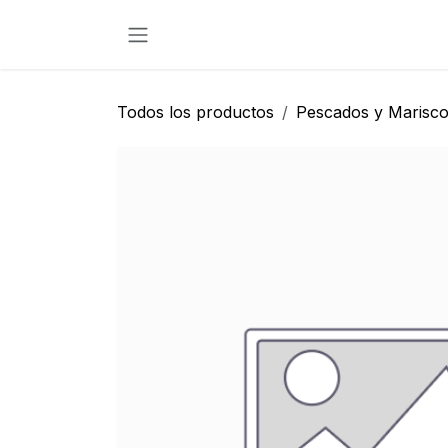
Ir al contenido
Todos los productos
Pescados y Marisc