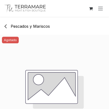
Ir al contenido
Pescados y Mariscos
Agotado