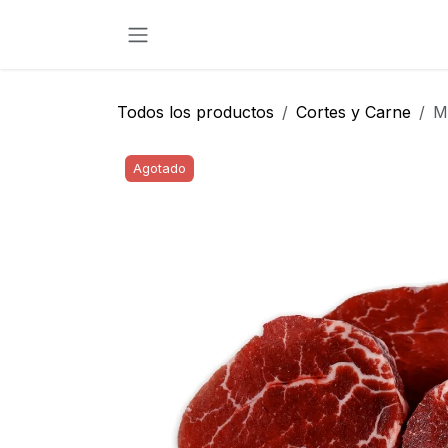
Ir al contenido
Todos los productos
Cortes y Carne
M
Agotado