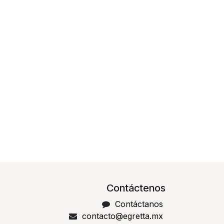
Contáctenos
Contáctanos
contacto@egretta.mx