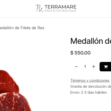
edallón de Filete de Res
Medallón de
$
550.00
Términos y condiciones
Grantía de devolución d
Envío: 2-3 días hábiles