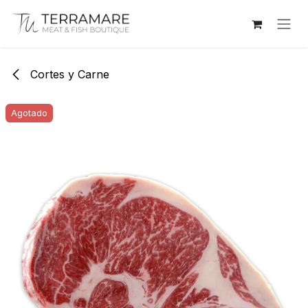
Ir al contenido
Cortes y Carne
Agotado