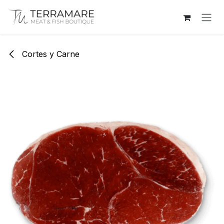
Ir al contenido
Cortes y Carne