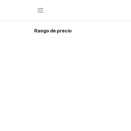
Ir al contenido
Rango de precio