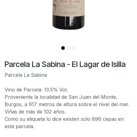
Parcela La Sabina - El Lagar de Isilla
Parcela La Sabina
Vino de Parcela. 13.5% Vol.
Proveniente la localidad de San Juan del Monte,
Burgos, a 917 metros de altura sobre el nivel del mar.
Viñas de más de 102 años.
Como su etiqueta lo dice existen solo 896 cepas en
esta parcela.