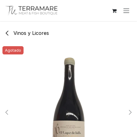
Ir al contenido
Vinos y Licores
Agotado
Agotado